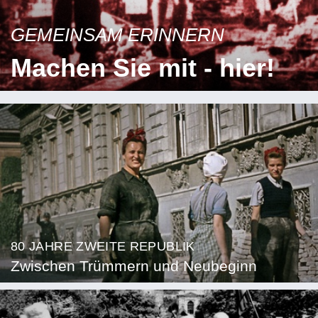
GEMEINSAM ERINNERN
Machen Sie mit - hier!
80 JAHRE ZWEITE REPUBLIK
Zwischen Trümmern und Neubeginn