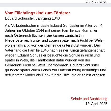
20. April 2025
hatten. (..) Nach i...
Vom Flüchtlingskind zum Förderer
Eduard Schüssler, Jahrgang 1940
Als Volksdeutscher musste Eduard Schüssler im Alter von 4
Jahren im Oktober 1944 mit seiner Familie aus Rumänien
nach Österreich flüchten. Sie kamen zunächst in
Niederösterreich unter und zogen später nach Pichl bei Wels,
wo sie tatkräftig von der Gemeinde unterstützt wurden. Der
Vater fand die Familie 1946 nach seiner Kriegsgefangenschaft
wieder. Eduard Schüssler besuchte die Schule in Pichl und
später in Wels, die Fahrtkosten dafür wurden von der
Gemeinde Pichl bei Wels übernommen. Eduard Schüssler
gründete später einen Fonds zur Unterstützung bedürftiger und
geflüchteter Kinder als Dank für die Hilfe, die er selbst erhalten
hatte. Den Eduard Schüssler-Fonds gibt es bis heute.
Schule und Ausbildung
19. April 2025