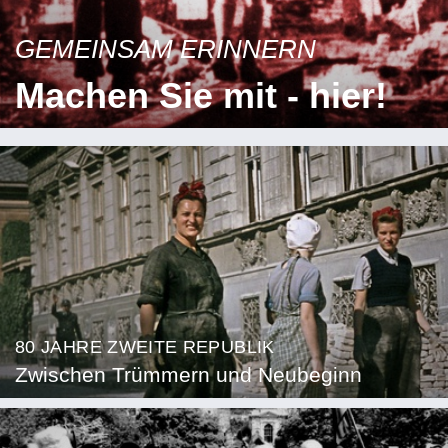
GEMEINSAM ERINNERN
Machen Sie mit - hier!
80 JAHRE ZWEITE REPUBLIK
Zwischen Trümmern und Neubeginn