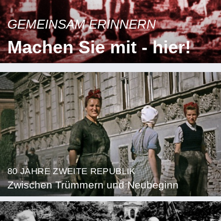
GEMEINSAM ERINNERN
Machen Sie mit - hier!
80 JAHRE ZWEITE REPUBLIK
Zwischen Trümmern und Neubeginn