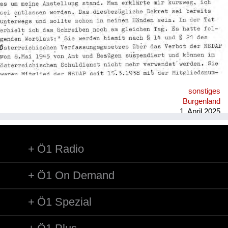
sonstiges
Burgenland
1. April 2025
Ö1 Radio
Ö1 On Demand
Ö1 Spezial