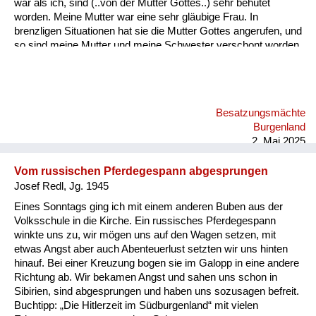
war als ich, sind (..von der Mutter Gottes..) sehr behütet
worden. Meine Mutter war eine sehr gläubige Frau. In
brenzligen Situationen hat sie die Mutter Gottes angerufen, und
so sind meine Mutter und meine Schwester verschont worden.
Besatzungsmächte
Burgenland
2. Mai 2025
Vom russischen Pferdegespann abgesprungen
Josef Redl, Jg. 1945
Eines Sonntags ging ich mit einem anderen Buben aus der
Volksschule in die Kirche. Ein russisches Pferdegespann
winkte uns zu, wir mögen uns auf den Wagen setzen, mit
etwas Angst aber auch Abenteuerlust setzten wir uns hinten
hinauf. Bei einer Kreuzung bogen sie im Galopp in eine andere
Richtung ab. Wir bekamen Angst und sahen uns schon in
Sibirien, sind abgesprungen und haben uns sozusagen befreit.
Buchtipp: „Die Hitlerzeit im Südburgenland“ mit vielen