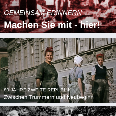
GEMEINSAM ERINNERN
Machen Sie mit - hier!
80 JAHRE ZWEITE REPUBLIK
Zwischen Trümmern und Neubeginn