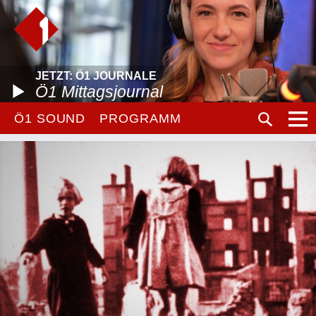
JETZT: Ö1 JOURNALE
Ö1 Mittagsjournal
Ö1 SOUND
PROGRAMM