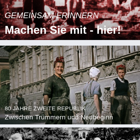
GEMEINSAM ERINNERN
Machen Sie mit - hier!
80 JAHRE ZWEITE REPUBLIK
Zwischen Trümmern und Neubeginn