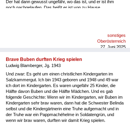
Der hat dann gewusst ungefähr, wo das ist, und er ist ihm
noch nachgelaufen. Das heißt er ist von zu Hause
weggelaufen zu dem Zwangsarbeiter, zu dem befreundeten.
sonstiges
Oberösterreich
27. Juni 2025
Brave Buben durften Krieg spielen
Ludwig Blamberger, Jg. 1943
Und zwar: Es geht um einen christlichen Kindergarten im
Salzkammergut. Ich bin 1943 geboren und 1948 und 49 war
ich dort im Kindergarten. Es waren ungefähr 25 Kinder, die
Hälfte davon Buben und die Hälfte Mädchen. Und es gab
folgende Geschichte: Wenn wir im Kindergarten, wir Buben im
Kindergarten sehr brav waren, dann hat die Schwester Belinda
selbst und die Kindergärtnerin eine Truhe aufgemacht und in
der Truhe war ein Pappmachéhelme in Soldatengrün, und
wenn wir brav waren, durften wir damit Krieg spielen.