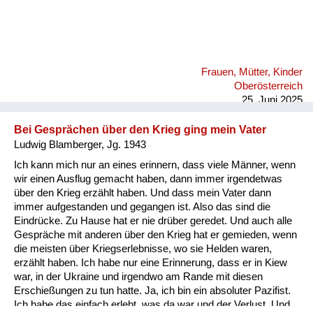
Frauen, Mütter, Kinder
Oberösterreich
25. Juni 2025
Bei Gesprächen über den Krieg ging mein Vater
Ludwig Blamberger, Jg. 1943
Ich kann mich nur an eines erinnern, dass viele Männer, wenn
wir einen Ausflug gemacht haben, dann immer irgendetwas
über den Krieg erzählt haben. Und dass mein Vater dann
immer aufgestanden und gegangen ist. Also das sind die
Eindrücke. Zu Hause hat er nie drüber geredet. Und auch alle
Gespräche mit anderen über den Krieg hat er gemieden, wenn
die meisten über Kriegserlebnisse, wo sie Helden waren,
erzählt haben. Ich habe nur eine Erinnerung, dass er in Kiew
war, in der Ukraine und irgendwo am Rande mit diesen
Erschießungen zu tun hatte. Ja, ich bin ein absoluter Pazifist.
Ich habe das einfach erlebt, was da war und der Verlust. Und