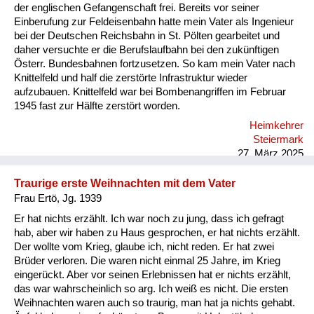
der englischen Gefangenschaft frei. Bereits vor seiner
Einberufung zur Feldeisenbahn hatte mein Vater als Ingenieur
bei der Deutschen Reichsbahn in St. Pölten gearbeitet und
daher versuchte er die Berufslaufbahn bei den zukünftigen
Österr. Bundesbahnen fortzusetzen. So kam mein Vater nach
Knittelfeld und half die zerstörte Infrastruktur wieder
aufzubauen. Knittelfeld war bei Bombenangriffen im Februar
1945 fast zur Hälfte zerstört worden.
Heimkehrer
Steiermark
27. März 2025
Traurige erste Weihnachten mit dem Vater
Frau Ertö, Jg. 1939
Er hat nichts erzählt. Ich war noch zu jung, dass ich gefragt
hab, aber wir haben zu Haus gesprochen, er hat nichts erzählt.
Der wollte vom Krieg, glaube ich, nicht reden. Er hat zwei
Brüder verloren. Die waren nicht einmal 25 Jahre, im Krieg
eingerückt. Aber vor seinen Erlebnissen hat er nichts erzählt,
das war wahrscheinlich so arg. Ich weiß es nicht. Die ersten
Weihnachten waren auch so traurig, man hat ja nichts gehabt.