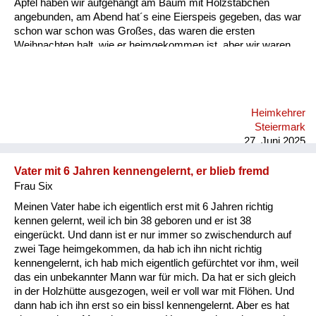
Äpfel haben wir aufgehängt am Baum mit Holzstäbchen
angebunden, am Abend hat´s eine Eierspeis gegeben, das war
schon war schon was Großes, das waren die ersten
Weihnachten halt, wie er heimgekommen ist, aber wir waren
beieinander, und das war wichtig.
Heimkehrer
Steiermark
27. Juni 2025
Vater mit 6 Jahren kennengelernt, er blieb fremd
Frau Six
Meinen Vater habe ich eigentlich erst mit 6 Jahren richtig
kennen gelernt, weil ich bin 38 geboren und er ist 38
eingerückt. Und dann ist er nur immer so zwischendurch auf
zwei Tage heimgekommen, da hab ich ihn nicht richtig
kennengelernt, ich hab mich eigentlich gefürchtet vor ihm, weil
das ein unbekannter Mann war für mich. Da hat er sich gleich
in der Holzhütte ausgezogen, weil er voll war mit Flöhen. Und
dann hab ich ihn erst so ein bissl kennengelernt. Aber es hat