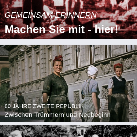
GEMEINSAM ERINNERN
Machen Sie mit - hier!
80 JAHRE ZWEITE REPUBLIK
Zwischen Trümmern und Neubeginn