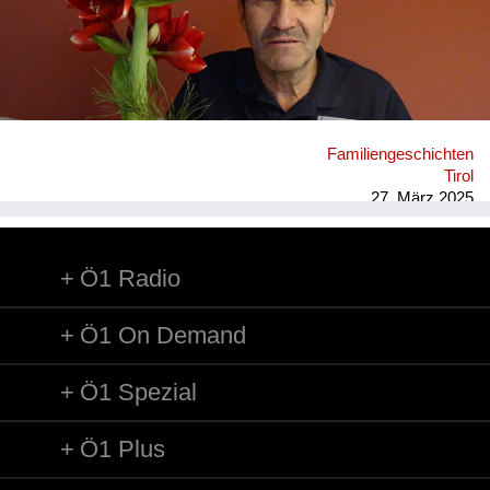
Familiengeschichten
Tirol
27. März 2025
Ö1 Radio
Ö1 On Demand
Ö1 Spezial
Ö1 Plus