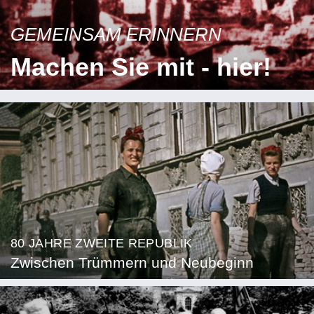
GEMEINSAM ERINNERN
Machen Sie mit - hier!
80 JAHRE ZWEITE REPUBLIK
Zwischen Trümmern und Neubeginn