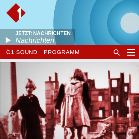
JETZT: NACHRICHTEN
Nachrichten
Ö1 SOUND
PROGRAMM