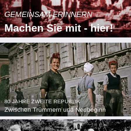
GEMEINSAM ERINNERN
Machen Sie mit - hier!
80 JAHRE ZWEITE REPUBLIK
Zwischen Trümmern und Neubeginn