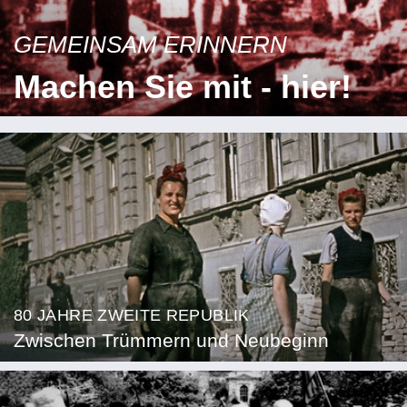
GEMEINSAM ERINNERN
Machen Sie mit - hier!
80 JAHRE ZWEITE REPUBLIK
Zwischen Trümmern und Neubeginn