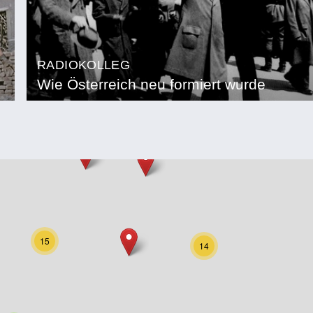
RADIOKOLLEG
Wie Österreich neu formiert wurde
15
14