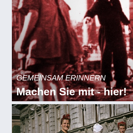
GEMEINSAM ERINNERN
Machen Sie mit - hier!