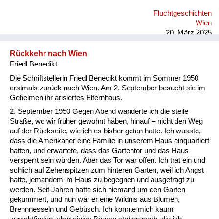
Fluchtgeschichten
Wien
20. März 2025
Rückkehr nach Wien
Friedl Benedikt
Die Schriftstellerin Friedl Benedikt kommt im Sommer 1950
erstmals zurück nach Wien. Am 2. September besucht sie im
Geheimen ihr arisiertes Elternhaus.
2. September 1950 Gegen Abend wanderte ich die steile
Straße, wo wir früher gewohnt haben, hinauf – nicht den Weg
auf der Rückseite, wie ich es bisher getan hatte. Ich wusste,
dass die Amerikaner eine Familie in unserem Haus einquartiert
hatten, und erwartete, dass das Gartentor und das Haus
versperrt sein würden. Aber das Tor war offen. Ich trat ein und
schlich auf Zehenspitzen zum hinteren Garten, weil ich Angst
hatte, jemandem im Haus zu begegnen und ausgefragt zu
werden. Seit Jahren hatte sich niemand um den Garten
gekümmert, und nun war er eine Wildnis aus Blumen,
Brennnesseln und Gebüsch. Ich konnte mich kaum