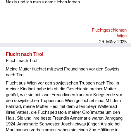
Nazis und ich muss damit leben lernen.
Fluchtgeschichten
Wien
29. März 2025
Flucht nach Tirol
Flucht nach Tirol
Meine Mutter flüchtet mit zwei Freundinnen vor den Sowjets
nach Tirol
Flucht aus Wien vor den sowjetischen Truppen nach Tirol In
meiner Kindheit habe ich oft die Geschichte meiner Mutter
gehört, wie sie mit zwei Freundinnen kurz vor Kriegsende vor
den sowjetischen Truppen aus Wien geflüchtet sind. Mit dem
Fahrrad, meine Mutter Hedi mit dem alten Steyr Waffenrad
ihres Vaters, die Fuchspelzstola meiner Großmutter um den
Hals. Sie und ihre beste Freundin Annemarie waren Jahrgang
1924, Annemarie Schwester Joschi etwas jünger. Als sie bei
Mauthausen vorbeikamen, sahen sie einen Zug Häftlinge in