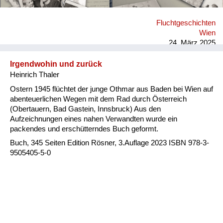
Freund, Prof. Birol Kilic, diese Intention verstanden und das
Buch publiziert haben, um das Verbindende und damit
Fluchtgeschichten
Versöhnende darin zu dokumentieren.
Wien
24. März 2025
Irgendwohin und zurück
Heinrich Thaler
Ostern 1945 flüchtet der junge Othmar aus Baden bei Wien auf
abenteuerlichen Wegen mit dem Rad durch Österreich
(Obertauern, Bad Gastein, Innsbruck) Aus den
Aufzeichnungen eines nahen Verwandten wurde ein
packendes und erschütterndes Buch geformt.
Buch, 345 Seiten Edition Rösner, 3.Auflage 2023 ISBN 978-3-
9505405-5-0