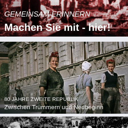
GEMEINSAM ERINNERN
Machen Sie mit - hier!
80 JAHRE ZWEITE REPUBLIK
Zwischen Trümmern und Neubeginn