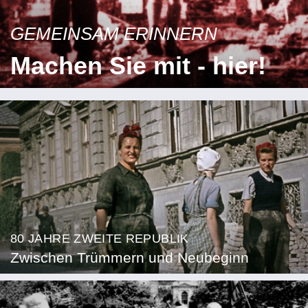
GEMEINSAM ERINNERN
Machen Sie mit - hier!
80 JAHRE ZWEITE REPUBLIK
Zwischen Trümmern und Neubeginn