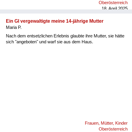
Oberösterreich
eine Fotografie von ihm. Da ist er abgebildet mit einer
18. April 2025
Ziehharmonika, und d...
Ein GI vergewaltigte meine 14-jährige Mutter
Maria P.
Nach dem entsetzlichen Erlebnis glaubte ihre Mutter, sie hätte
sich "angeboten" und warf sie aus dem Haus.
Frauen, Mütter, Kinder
Oberösterreich