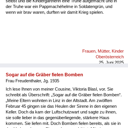
selbst und die Kindergärtnerin eine Truhe aufgemacht und in
der Truhe war ein Pappmachéhelme in Soldatengrün, und
wenn wir brav waren, durften wir damit Krieg spielen.
Frauen, Mütter, Kinder
Oberösterreich
25. Juni 2025
Sogar auf die Gräber fielen Bomben
Frau Freudenthaler, Jg. 1935
Ich lese Ihnen von meiner Cousine, Viktoria Blasl, vor. Sie
schreibt als Überschrift: „Sogar auf die Gräber fielen Bomben“.
„Meine Eltern wohnten in Linz in der Altstadt. Am zwölften
Februar 45 gingen sie das Heulen der Sirene in den eigenen
Keller. Doch da kam der Luftschutzwart und sagte zu ihnen,
sie solle lieber in das gegenüberliegende, stärkere Haus
kommen. Sie liefen mit. Doch Bomben fielen bereits, als sie in