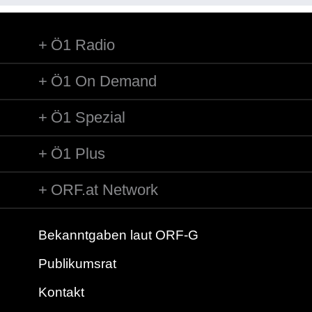
1953 gab es die Brückenkontrollen. Simone Karlhuber
Ö1 Radio
Ö1 On Demand
Ö1 Spezial
Ö1 Plus
ORF.at Network
Bekanntgaben laut ORF-G
Publikumsrat
Kontakt