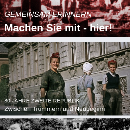
GEMEINSAM ERINNERN
Machen Sie mit - hier!
80 JAHRE ZWEITE REPUBLIK
Zwischen Trümmern und Neubeginn