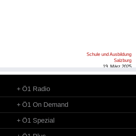
Schule und Ausbildung
Salzburg
19. März 2025
Ö1 Radio
Ö1 On Demand
Ö1 Spezial