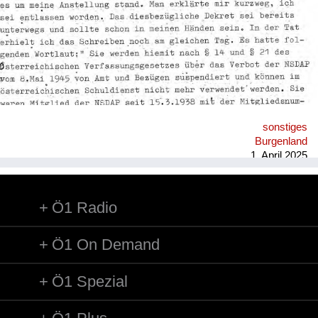
sonstiges
Burgenland
1. April 2025
Ö1 Radio
Ö1 On Demand
Ö1 Spezial