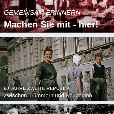
GEMEINSAM ERINNERN
Machen Sie mit - hier!
80 JAHRE ZWEITE REPUBLIK
Zwischen Trümmern und Neubeginn