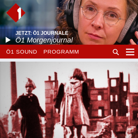
JETZT: Ö1 JOURNALE
Ö1 Morgenjournal
Ö1 SOUND
PROGRAMM