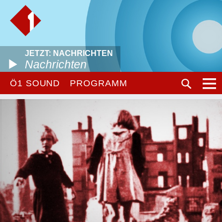
JETZT: NACHRICHTEN
Nachrichten
Ö1 SOUND
PROGRAMM