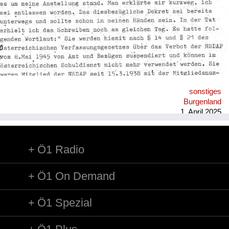
sonstiges
Burgenland
1. April 2025
Ö1 Radio
Ö1 On Demand
Ö1 Spezial