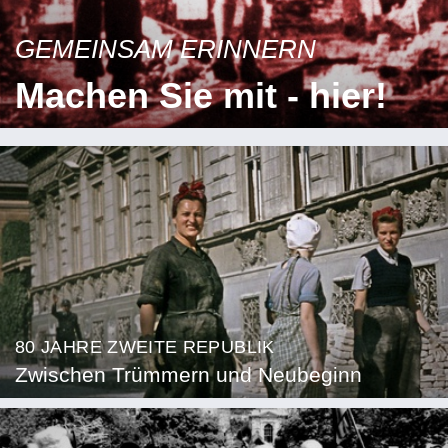
GEMEINSAM ERINNERN
Machen Sie mit - hier!
80 JAHRE ZWEITE REPUBLIK
Zwischen Trümmern und Neubeginn