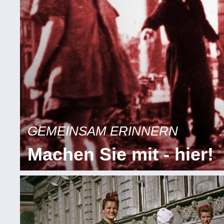
GEMEINSAM ERINNERN
Machen Sie mit - hier!