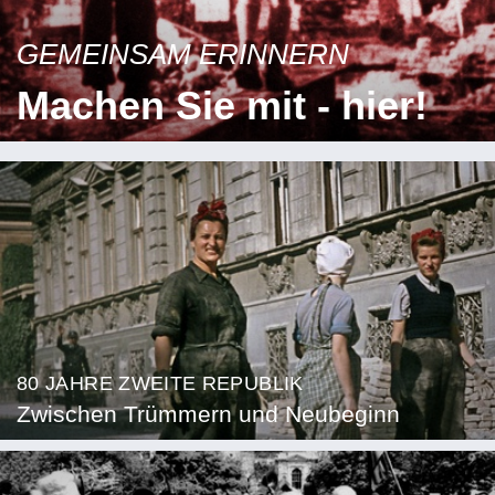
GEMEINSAM ERINNERN
Machen Sie mit - hier!
80 JAHRE ZWEITE REPUBLIK
Zwischen Trümmern und Neubeginn