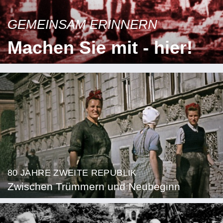
GEMEINSAM ERINNERN
Machen Sie mit - hier!
80 JAHRE ZWEITE REPUBLIK
Zwischen Trümmern und Neubeginn