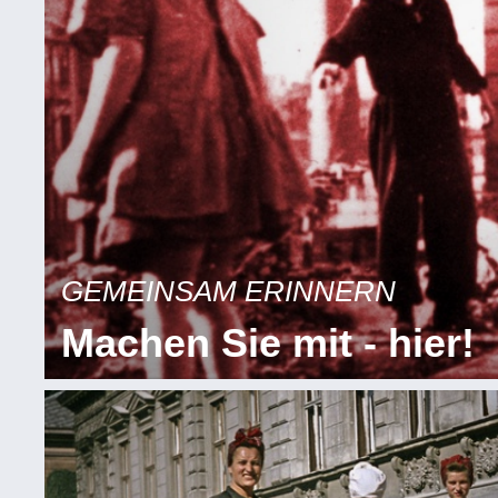
GEMEINSAM ERINNERN
Machen Sie mit - hier!