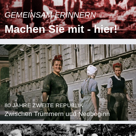
GEMEINSAM ERINNERN
Machen Sie mit - hier!
80 JAHRE ZWEITE REPUBLIK
Zwischen Trümmern und Neubeginn