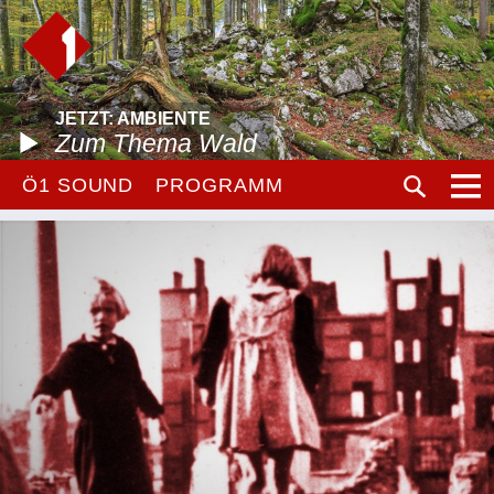
JETZT: AMBIENTE
Zum Thema Wald
Ö1 SOUND
PROGRAMM