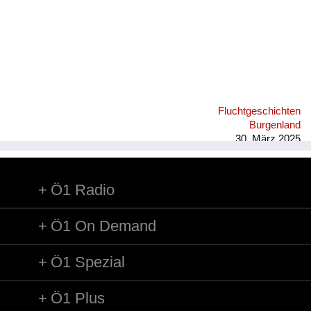
Fluchtgeschichten
Burgenland
30. März 2025
Ö1 Radio
Ö1 On Demand
Ö1 Spezial
Ö1 Plus