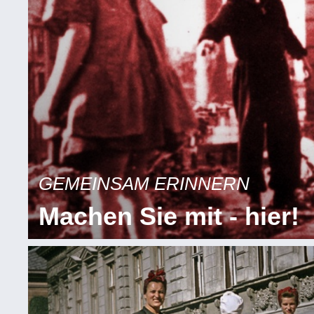
GEMEINSAM ERINNERN
Machen Sie mit - hier!