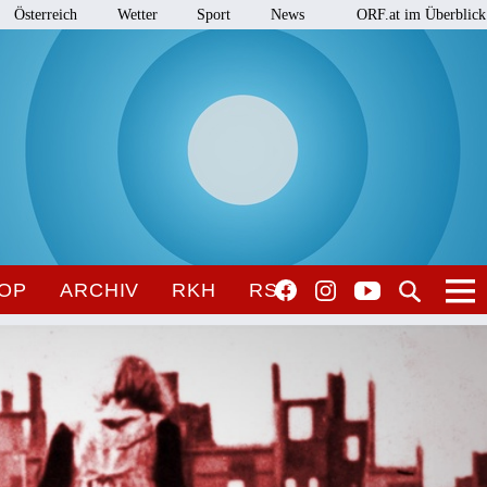
Österreich
Wetter
Sport
News
ORF.at im Überblick
OP
ARCHIV
RKH
RSO