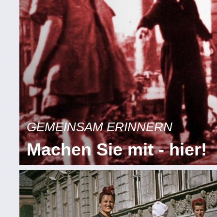
GEMEINSAM ERINNERN
Machen Sie mit - hier!