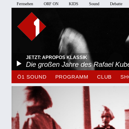
Fernsehen
ORF ON
KIDS
Sound
Debatte
JETZT: APROPOS KLASSIK
Die großen Jahre des Rafael Kube
Ö1 SOUND
PROGRAMM
CLUB
SH