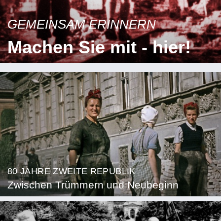
GEMEINSAM ERINNERN
Machen Sie mit - hier!
80 JAHRE ZWEITE REPUBLIK
Zwischen Trümmern und Neubeginn