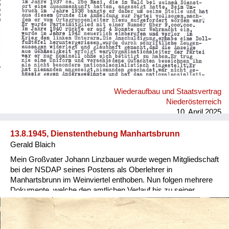
Wiederaufbau und Staatsvertrag
Niederösterreich
10. April 2025
13.8.1945, Dienstenthebung Manhartsbrunn
Gerald Blaich
Mein Großvater Johann Linzbauer wurde wegen Mitgliedschaft
bei der NSDAP seines Postens als Oberlehrer in
Manhartsbrunn im Weinviertel enthoben. Nun folgen mehrere
Dokumente, welche den amtlichen Verlauf bis zu seiner
Rehabilitierung nachvollziehen.