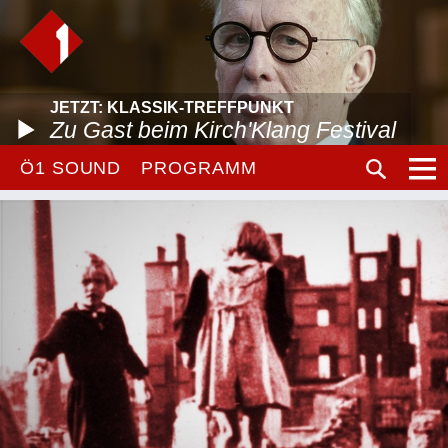
JETZT: KLASSIK-TREFFPUNKT
Zu Gast beim Kirch'Klang Festival
Ö1 SOUND
PROGRAMM