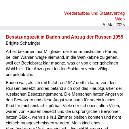
Wiederaufbau und Staatsvertrag
Wien
5. Mai 2025
Besatzungszeit in Baden und Abzug der Russen 1955
Brigitte Scharinger
Arbeit bekamen nur Mitglieder der kommunistischen Partei;
bei den Wahlen wagte niemand, in die Wahlkabine zu gehen,
weil der Betriebsrat klar machte, was er von einer geheimen
Wahl hielt. Der Abzug der letzten Soldaten verlief völlig
unspektakulär.
Baden war, als ich mit 5 Jahren 1947 dorthin kam, von den
Russen besetzt und es befand sich dort das Hauptquartier der
russischen Besatzungsmacht. Die Menschen hatten Angst vor
den Besatzern und diese Angst war auch für so ein kleines
Kind für mich einfach spürbar. Viele der schönen, alten Villen,
waren von Russen besetzt und die ursprünglichen Bewohner
hatten Glück, wenn sie in 1 Zimmer bleiben konnten und nicht
einfach rausgeschmissen wurden. Mein kindliches
Verständnis der Welt war einfach: „Es gibt Russen und