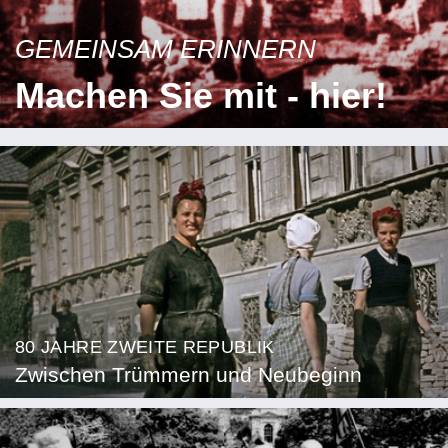
GEMEINSAM ERINNERN
Machen Sie mit - hier!
80 JAHRE ZWEITE REPUBLIK
Zwischen Trümmern und Neubeginn