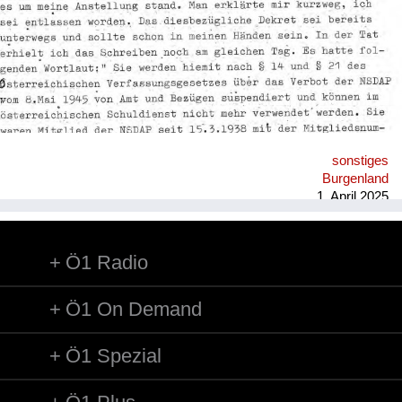
sonstiges
Burgenland
1. April 2025
Ö1 Radio
Ö1 On Demand
Ö1 Spezial