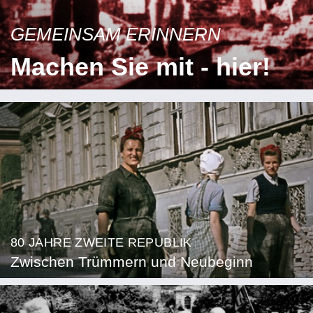
GEMEINSAM ERINNERN
Machen Sie mit - hier!
80 JAHRE ZWEITE REPUBLIK
Zwischen Trümmern und Neubeginn