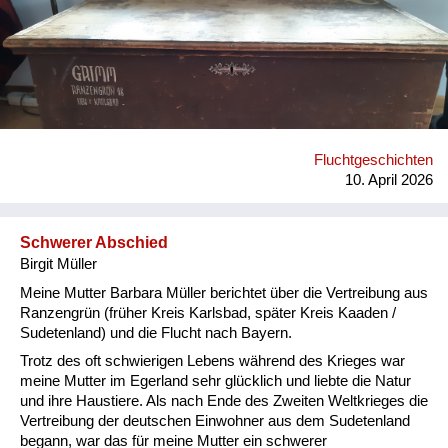
mitgeführt hatten. Heute befindet sich dieses einmalige
Erbstück im Besitz einer meiner Cousinen.
Fluchtgeschichten
10. April 2026
Schwerer Abschied
Birgit Müller
Meine Mutter Barbara Müller berichtet über die Vertreibung aus
Ranzengrün (früher Kreis Karlsbad, später Kreis Kaaden /
Sudetenland) und die Flucht nach Bayern.
Trotz des oft schwierigen Lebens während des Krieges war
meine Mutter im Egerland sehr glücklich und liebte die Natur
und ihre Haustiere. Als nach Ende des Zweiten Weltkrieges die
Vertreibung der deutschen Einwohner aus dem Sudetenland
begann, war das für meine Mutter ein schwerer