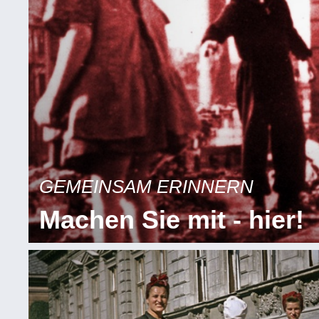
GEMEINSAM ERINNERN
Machen Sie mit - hier!