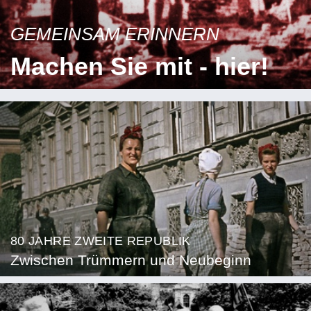
GEMEINSAM ERINNERN
Machen Sie mit - hier!
80 JAHRE ZWEITE REPUBLIK
Zwischen Trümmern und Neubeginn