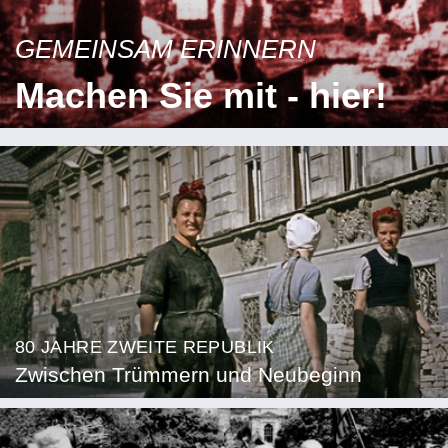
GEMEINSAM ERINNERN
Machen Sie mit - hier!
80 JAHRE ZWEITE REPUBLIK
Zwischen Trümmern und Neubeginn