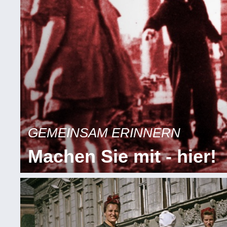
GEMEINSAM ERINNERN
Machen Sie mit - hier!