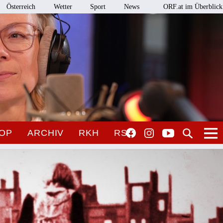
Österreich
Wetter
Sport
News
ORF.at im Überblick
OP
ARCHIV
RKH
RSO