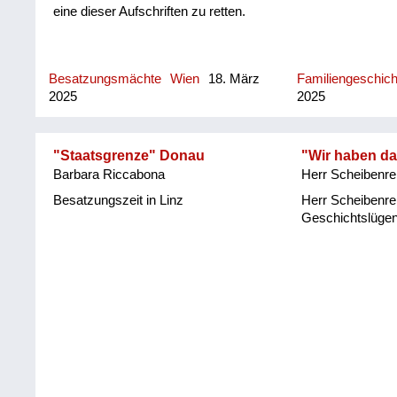
eine dieser Aufschriften zu retten.
Besatzungsmächte
Wien
18. März
Familiengeschic
2025
2025
"Staatsgrenze" Donau
"Wir haben da
Barbara Riccabona
Herr Scheibenrei
Besatzungszeit in Linz
Herr Scheibenrei
Geschichtslüge