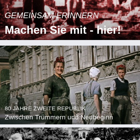
GEMEINSAM ERINNERN
Machen Sie mit - hier!
80 JAHRE ZWEITE REPUBLIK
Zwischen Trümmern und Neubeginn