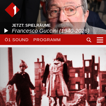
JETZT: SPIELRÄUME
Francesco Guccini (1940-2026)
Ö1 SOUND
PROGRAMM