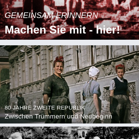
GEMEINSAM ERINNERN
Machen Sie mit - hier!
80 JAHRE ZWEITE REPUBLIK
Zwischen Trümmern und Neubeginn