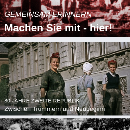
GEMEINSAM ERINNERN
Machen Sie mit - hier!
80 JAHRE ZWEITE REPUBLIK
Zwischen Trümmern und Neubeginn