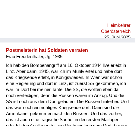
ich sehe diese vielen Leute, die gestorben sind. Also für mich
war das eine Geschichte, die unvorstellbar ist und ich fühle
mich auch in dieser Zeit hier nicht wohl, wo ein Schritt zurück
passiert in die Vergangenheit und man sich wieder gegenseitig
Heimkehrer
über Kontinente hinweg anbrüllt, und das ist einfach eine
Oberösterreich
fürchterliche Geschichte.
25. Juni 2025
Postmeisterin hat Soldaten verraten
Frau Freudenthaler, Jg. 1935
Ich hab den Bombenangriff am 16. Oktober 1944 live erlebt in
Linz. Aber dann, 1945, war ich im Mühlviertel und habe dort
das Kriegsende erlebt, in Königswiesen. In Wien war schon
eine Regierung und dort in Linz, ist zuerst SS gekommen, ich
war im Dorf bei meiner Tante. Die SS, die wollten eben da
noch verteidigen, denn die Russen waren im Anzug. Und die
SS ist noch aus dem Dorf gelaufen. Die Russen hinterher. Und
das war noch ein richtiges Kriegsende dort. Dann sind die
Amerikaner gekommen nach den Russen. Und das vorher,
das ist auch eine tragische Sache: in den ersten Maitagen
oder letzten Apriltagen hat die Postmeisterin vom Dorf, bei der
kam ein junger Soldat, wollte mit seinen Eltern telefonieren, hat