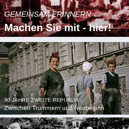
GEMEINSAM ERINNERN
Machen Sie mit - hier!
80 JAHRE ZWEITE REPUBLIK
Zwischen Trümmern und Neubeginn