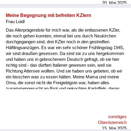
20. Mai 2025
Meine Begegnung mit befreiten KZlern
Frau Loidl
Das Allerprägendste für mich war, als die entlassenen KZler,
die noch gehen konnten, einmal bei uns durch Neukirchen
durchgegangen sind, drei KZler noch in den gestreiften
Häftlingsanzügen. Es war ein sehr schöner Frühlingstag 1945,
wir sind draußen gesessen. Da sind sie zu uns hergekommen
und haben uns in gebrochenem Deutsch gefragt, ob sie hier
richtig sind - das dürften Italiener gewesen sein, weil sie
Richtung Attersee wollten. Und sie haben uns gebeten, ob wir
ein bisschen was zu essen hätten. Meine Mama und meine
Oma, die sonst nicht die Freigiebigste war, haben alles
zusammengesucht an Brot und gekochten Kartoffeln, daran
erinnere ich mich sehr genau. Ich habe noch nie in meinem
Leben so etwas gesehen - Menschen, die nur mehr Haut und
Knochen sind.
sonstiges
Oberösterreich
15. Mai 2025