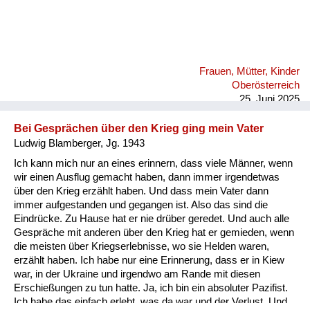
Frauen, Mütter, Kinder
Oberösterreich
25. Juni 2025
Bei Gesprächen über den Krieg ging mein Vater
Ludwig Blamberger, Jg. 1943
Ich kann mich nur an eines erinnern, dass viele Männer, wenn
wir einen Ausflug gemacht haben, dann immer irgendetwas
über den Krieg erzählt haben. Und dass mein Vater dann
immer aufgestanden und gegangen ist. Also das sind die
Eindrücke. Zu Hause hat er nie drüber geredet. Und auch alle
Gespräche mit anderen über den Krieg hat er gemieden, wenn
die meisten über Kriegserlebnisse, wo sie Helden waren,
erzählt haben. Ich habe nur eine Erinnerung, dass er in Kiew
war, in der Ukraine und irgendwo am Rande mit diesen
Erschießungen zu tun hatte. Ja, ich bin ein absoluter Pazifist.
Ich habe das einfach erlebt, was da war und der Verlust. Und