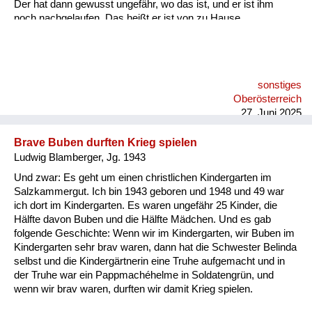
Der hat dann gewusst ungefähr, wo das ist, und er ist ihm
noch nachgelaufen. Das heißt er ist von zu Hause
weggelaufen zu dem Zwangsarbeiter, zu dem befreundeten.
sonstiges
Oberösterreich
27. Juni 2025
Brave Buben durften Krieg spielen
Ludwig Blamberger, Jg. 1943
Und zwar: Es geht um einen christlichen Kindergarten im
Salzkammergut. Ich bin 1943 geboren und 1948 und 49 war
ich dort im Kindergarten. Es waren ungefähr 25 Kinder, die
Hälfte davon Buben und die Hälfte Mädchen. Und es gab
folgende Geschichte: Wenn wir im Kindergarten, wir Buben im
Kindergarten sehr brav waren, dann hat die Schwester Belinda
selbst und die Kindergärtnerin eine Truhe aufgemacht und in
der Truhe war ein Pappmachéhelme in Soldatengrün, und
wenn wir brav waren, durften wir damit Krieg spielen.