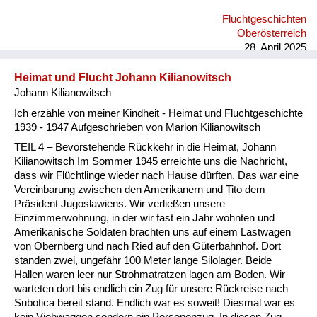
Fluchtgeschichten
Oberösterreich
28. April 2025
Heimat und Flucht Johann Kilianowitsch
Johann Kilianowitsch
Ich erzähle von meiner Kindheit - Heimat und Fluchtgeschichte
1939 - 1947 Aufgeschrieben von Marion Kilianowitsch
TEIL 4 – Bevorstehende Rückkehr in die Heimat, Johann
Kilianowitsch Im Sommer 1945 erreichte uns die Nachricht,
dass wir Flüchtlinge wieder nach Hause dürften. Das war eine
Vereinbarung zwischen den Amerikanern und Tito dem
Präsident Jugoslawiens. Wir verließen unsere
Einzimmerwohnung, in der wir fast ein Jahr wohnten und
Amerikanische Soldaten brachten uns auf einem Lastwagen
von Obernberg und nach Ried auf den Güterbahnhof. Dort
standen zwei, ungefähr 100 Meter lange Silolager. Beide
Hallen waren leer nur Strohmatratzen lagen am Boden. Wir
warteten dort bis endlich ein Zug für unsere Rückreise nach
Subotica bereit stand. Endlich war es soweit! Diesmal war es