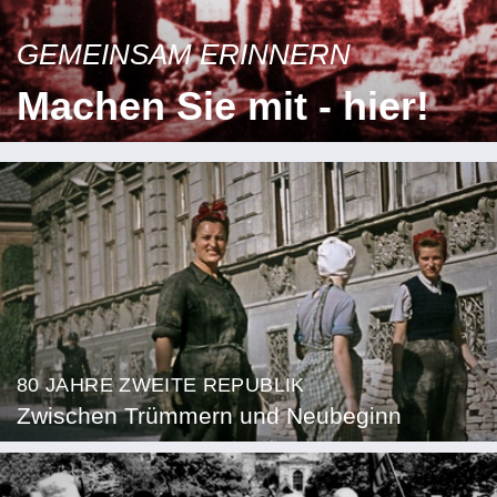
GEMEINSAM ERINNERN
Machen Sie mit - hier!
80 JAHRE ZWEITE REPUBLIK
Zwischen Trümmern und Neubeginn