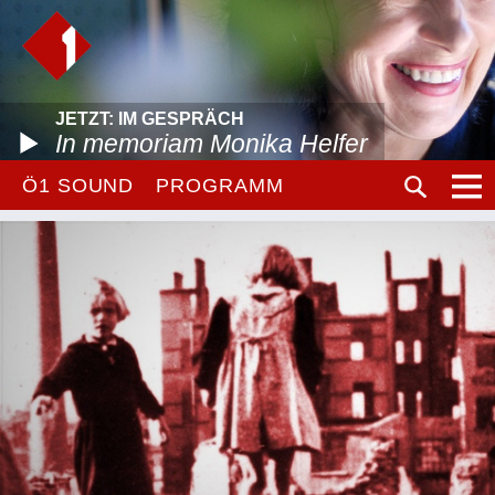
JETZT: IM GESPRÄCH
In memoriam Monika Helfer
Ö1 SOUND
PROGRAMM