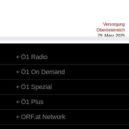
Versorgung
Oberösterreich
29. März 2025
Ö1 Radio
Ö1 On Demand
Ö1 Spezial
Ö1 Plus
ORF.at Network