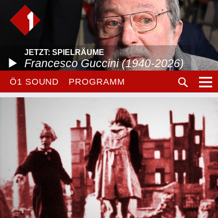
JETZT: SPIELRÄUME
Francesco Guccini (1940-2026)
Ö1 SOUND
PROGRAMM