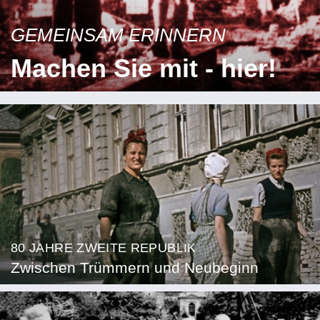
GEMEINSAM ERINNERN
Machen Sie mit - hier!
80 JAHRE ZWEITE REPUBLIK
Zwischen Trümmern und Neubeginn