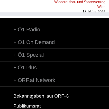
Wiederaufbau und Staatsvertrag
Wien
18. März 2025
Ö1 Radio
Ö1 On Demand
Ö1 Spezial
Ö1 Plus
ORF.at Network
Bekanntgaben laut ORF-G
Publikumsrat