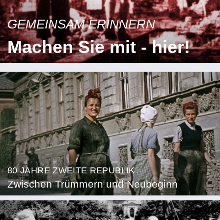
GEMEINSAM ERINNERN
Machen Sie mit - hier!
80 JAHRE ZWEITE REPUBLIK
Zwischen Trümmern und Neubeginn