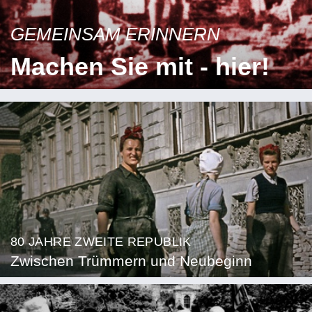
GEMEINSAM ERINNERN
Machen Sie mit - hier!
80 JAHRE ZWEITE REPUBLIK
Zwischen Trümmern und Neubeginn