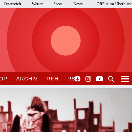
Österreich
Wetter
Sport
News
ORF.at im Überblick
OP
ARCHIV
RKH
RSO