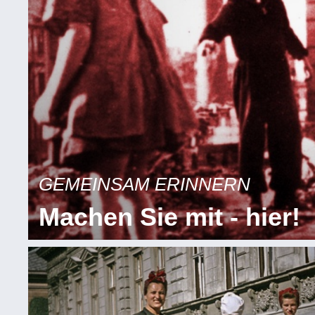
GEMEINSAM ERINNERN
Machen Sie mit - hier!