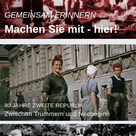
GEMEINSAM ERINNERN
Machen Sie mit - hier!
80 JAHRE ZWEITE REPUBLIK
Zwischen Trümmern und Neubeginn