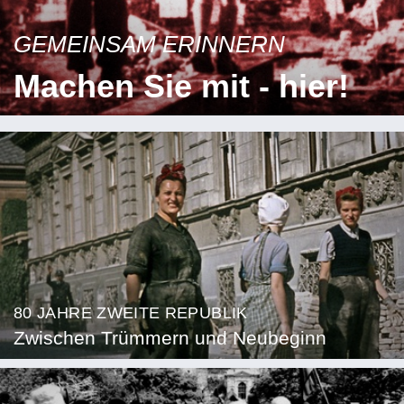
GEMEINSAM ERINNERN
Machen Sie mit - hier!
80 JAHRE ZWEITE REPUBLIK
Zwischen Trümmern und Neubeginn