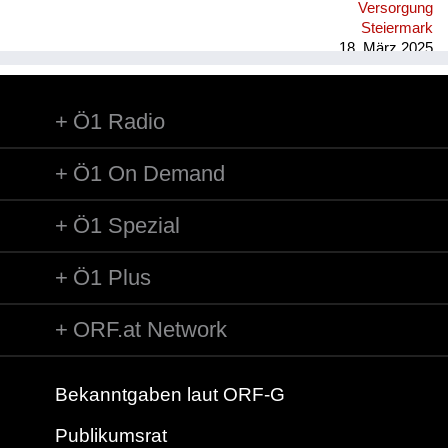
Versorgung
Steiermark
18. März 2025
Ö1 Radio
Ö1 On Demand
Ö1 Spezial
Ö1 Plus
ORF.at Network
Bekanntgaben laut ORF-G
Publikumsrat