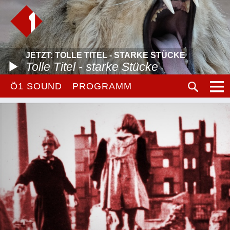
JETZT: TOLLE TITEL - STARKE STÜCKE
Tolle Titel - starke Stücke
Ö1 SOUND
PROGRAMM