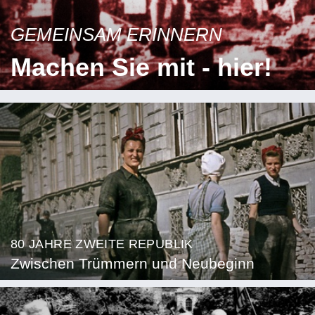
GEMEINSAM ERINNERN
Machen Sie mit - hier!
80 JAHRE ZWEITE REPUBLIK
Zwischen Trümmern und Neubeginn