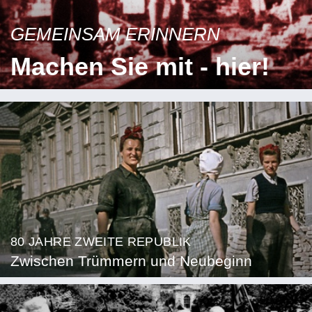
GEMEINSAM ERINNERN
Machen Sie mit - hier!
80 JAHRE ZWEITE REPUBLIK
Zwischen Trümmern und Neubeginn