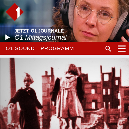
JETZT: Ö1 JOURNALE
Ö1 Mittagsjournal
Ö1 SOUND
PROGRAMM