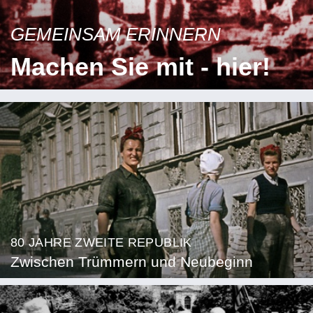
GEMEINSAM ERINNERN
Machen Sie mit - hier!
80 JAHRE ZWEITE REPUBLIK
Zwischen Trümmern und Neubeginn