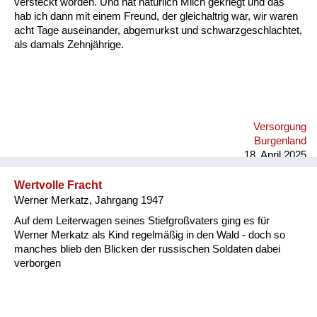
versteckt worden. Und hat natürlich Milch gekriegt und das
hab ich dann mit einem Freund, der gleichaltrig war, wir waren
acht Tage auseinander, abgemurkst und schwarzgeschlachtet,
als damals Zehnjährige.
Versorgung
Burgenland
18. April 2025
Wertvolle Fracht
Werner Merkatz, Jahrgang 1947
Auf dem Leiterwagen seines Stiefgroßvaters ging es für
Werner Merkatz als Kind regelmäßig in den Wald - doch so
manches blieb den Blicken der russischen Soldaten dabei
verborgen