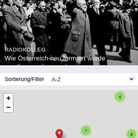
RADIOKOLLEG
Wie Österreich neu formiert wurde
Sortierung/Filter
A-Z
Neu
4
+
−
Bundesland
Burgenland
7
Kärnten
8