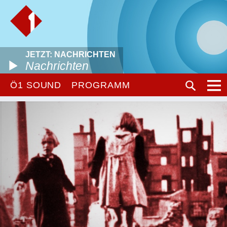
JETZT: NACHRICHTEN
Nachrichten
Ö1 SOUND
PROGRAMM