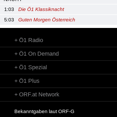
1:03
Die Ö1 Klassiknacht
5:03
Guten Morgen Österreich
Ö1 Radio
Ö1 On Demand
Ö1 Spezial
Ö1 Plus
ORF.at Network
Bekanntgaben laut ORF-G