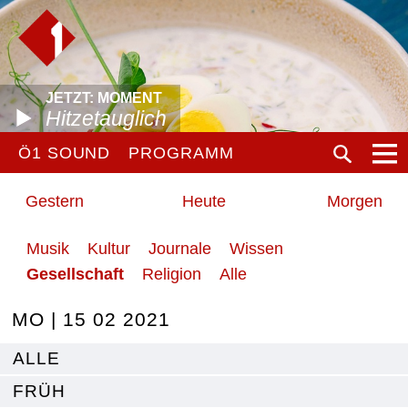
JETZT: MOMENT
Hitzetauglich
Ö1 SOUND
PROGRAMM
Gestern
Heute
Morgen
Musik
Kultur
Journale
Wissen
Gesellschaft
Religion
Alle
MO | 15 02 2021
ALLE
FRÜH