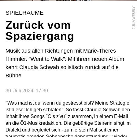
JULIA WESELY
SPIELRÄUME
Zurück vom
Spaziergang
Musik aus allen Richtungen mit Marie-Theres
Himmler. "Went to Walk": Mit ihrem neuen Album
kehrt Claudia Schwab solistisch zurück auf die
Bühne
30. Juli 2024, 17:30
"Was machst du, wenn du gestresst bist? Meine Strategie
ist diese: Ich geh schlafen": So fasst Claudia Schwab den
Inhalt ihres Songs "Ois z'vü" zusammen, in einem E-Mail
an die Ö1-Musikredaktion. Die gebürtige Steirerin singt im
Dialekt und begleitet sich - zum ersten Mal seit einer
traumatisierenden Sehnenscheidenentzündung - wieder