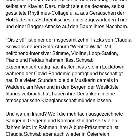
selbst am Klavier. Dazu mischt sie eine dezente, selbst
gestaltete Rhythmus-Collage u. a. aus Geräuschen der
Holzlade ihres Schreibtisches, einer zugeworfenen Türe
und einer Bagger-Attacke auf den Baum ihres Nachbarn.
"Ois z'vü" ist einer der insgesamt zehn Tracks von Claudia
Schwabs neuem Solo-Album "Went to Walk". Mit
helltönend-intensiver Stimme, Violine, Loop-Station,
Piano und Feldaufnahmen lässt Schwab
experimentierfreudig nachhallen, was sie im Lockdown
während der Covid-Pandemie geprägt und beschäftigt
hat. Die vielen Stunden, die die Musikerin damals in
Wäldern, am Meer und in den Bergen der Westküste
Irlands verbracht hat, haben ihre Gedanken in eine
atmosphärische Klanglandschaft münden lassen.
Und warum Irland? Weil die mehrfach ausgezeichnete
Sängerin, Geigerin und Komponistin dort seit vielen
Jahren lebt. Im Rahmen ihrer Album-Präsentation ist
Claudia Schwab aber auch wieder in Österreich