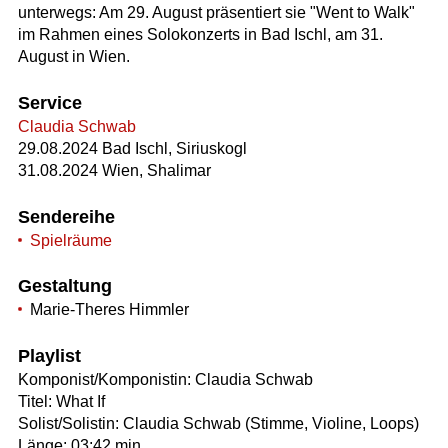
unterwegs: Am 29. August präsentiert sie "Went to Walk"
im Rahmen eines Solokonzerts in Bad Ischl, am 31.
August in Wien.
Service
Claudia Schwab
29.08.2024 Bad Ischl, Siriuskogl
31.08.2024 Wien, Shalimar
Sendereihe
Spielräume
Gestaltung
Marie-Theres Himmler
Playlist
Komponist/Komponistin: Claudia Schwab
Titel: What If
Solist/Solistin: Claudia Schwab (Stimme, Violine, Loops)
Länge: 03:42 min