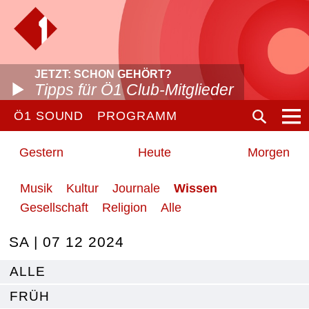
JETZT: SCHON GEHÖRT?
Tipps für Ö1 Club-Mitglieder
Ö1 SOUND
PROGRAMM
Gestern
Heute
Morgen
Musik
Kultur
Journale
Wissen
Gesellschaft
Religion
Alle
SA | 07 12 2024
ALLE
FRÜH