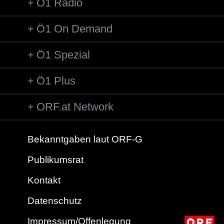
Ö1 Radio
Ö1 On Demand
Ö1 Spezial
Ö1 Plus
ORF.at Network
Bekanntgaben laut ORF-G
Publikumsrat
Kontakt
Datenschutz
Impressum/Offenlegung