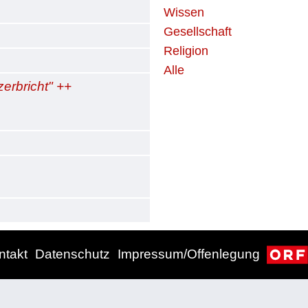
Wissen
Gesellschaft
Religion
Alle
erbricht" ++
ntakt
Datenschutz
Impressum/Offenlegung